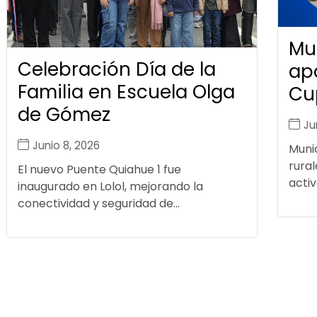
Mu
Celebración Día de la
ap
Familia en Escuela Olga
Cu
de Gómez
Ju
Junio 8, 2026
Muni
rural
El nuevo Puente Quiahue 1 fue
activ
inaugurado en Lolol, mejorando la
conectividad y seguridad de...