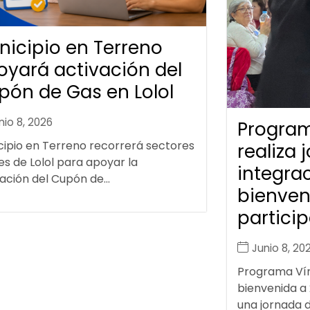
nicipio en Terreno
oyará activación del
pón de Gas en Lolol
nio 8, 2026
Program
cipio en Terreno recorrerá sectores
realiza 
es de Lolol para apoyar la
integrac
ación del Cupón de...
bienven
particip
Junio 8, 20
Programa Vínc
bienvenida a
una jornada de