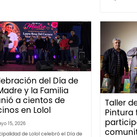
lebración del Día de
Madre y la Familia
nió a cientos de
Taller 
inos en Lolol
Pintura 
partici
yo 15, 2026
comunit
ipalidad de Lolol celebró el Día de