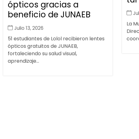
ópticos gracias a
beneficio de JUNAEB
Ju
La Mu
Julio 13, 2026
Dire
51 estudiantes de Lolol recibieron lentes
coord
ópticos gratuitos de JUNAEB,
fortaleciendo su salud visual,
aprendizaje...