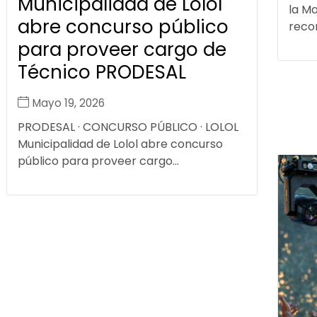
Municipalidad de Lolol
la Ma
abre concurso público
recon
para proveer cargo de
Técnico PRODESAL
Mayo 19, 2026
PRODESAL · CONCURSO PÚBLICO · LOLOL
Municipalidad de Lolol abre concurso
público para proveer cargo...