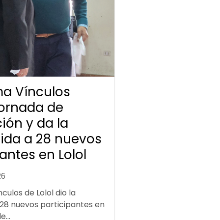
a Vínculos
jornada de
ión y da la
ida a 28 nuevos
antes en Lolol
26
ulos de Lolol dio la
 28 nuevos participantes en
...