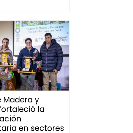
de Madera y
fortaleció la
pación
aria en sectores