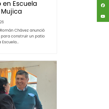
 en Escuela
 Mujica
026
 Román Chávez anunció
 para construir un patio
 Escuela...