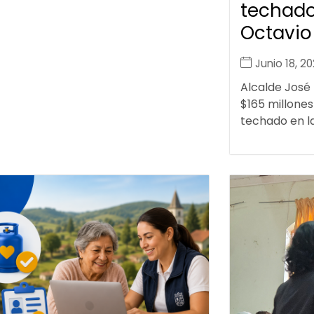
techado
Octavio
Junio 18, 2
Alcalde José
$165 millones
techado en la