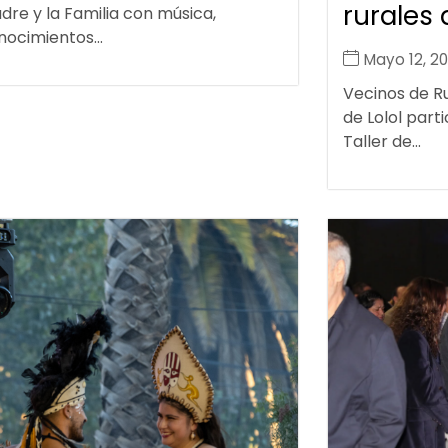
rurales 
dre y la Familia con música,
ocimientos...
Mayo 12, 2
Vecinos de R
de Lolol parti
Taller de...