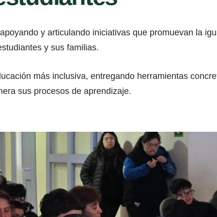
apoyando y articulando iniciativas que promuevan la ig
studiantes y sus familias.
ucación más inclusiva, entregando herramientas concret
nera sus procesos de aprendizaje.