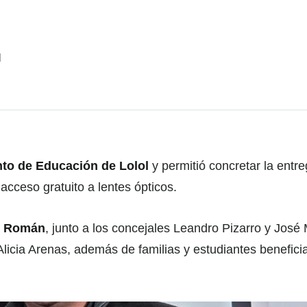
s
l
to de Educación de Lolol
y permitió concretar la entr
acceso gratuito a lentes ópticos.
do Román
, junto a los concejales Leandro Pizarro y José
icia Arenas, además de familias y estudiantes benefici