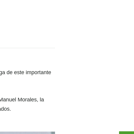
ega de este importante
 Manuel Morales, la
ados.