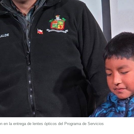
on en la entrega de lentes ópticos del Programa de Servicios