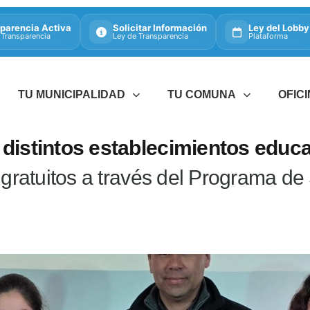
parencia Activa
Solicitar Información
Ley del Lobby
 Transparencia
Ley de Transparencia
Plataforma
TU MUNICIPALIDAD
TU COMUNA
OFIC
 distintos establecimientos educ
 gratuitos a través del Programa de