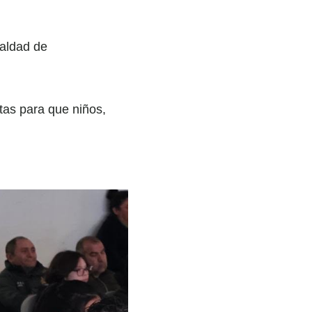
ualdad de
as para que niños,