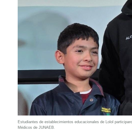
Estudiantes de establecimientos educacionales de Lolol participar
Médicos de JUNAEB.