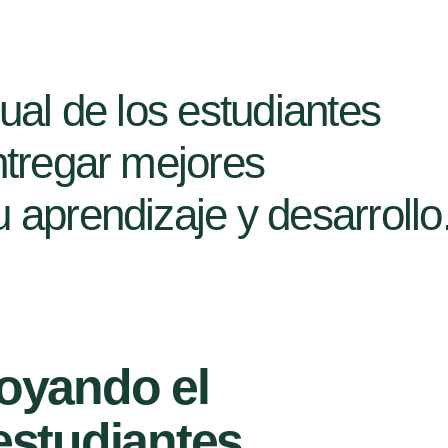
sual de los estudiantes
ntregar mejores
 aprendizaje y desarrollo
poyando el
estudiantes