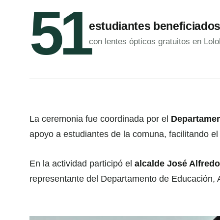
51
estudiantes beneficiado
con lentes ópticos gratuitos en Lolo
La ceremonia fue coordinada por el
Departamen
apoyo a estudiantes de la comuna, facilitando el 
En la actividad participó el
alcalde José Alfre
representante del Departamento de Educación, Al