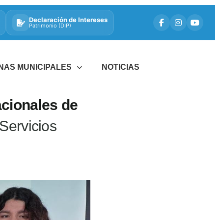
Declaración de Intereses
Patrimonio (DIP)
INAS MUNICIPALES
NOTICIAS
acionales de
 Servicios