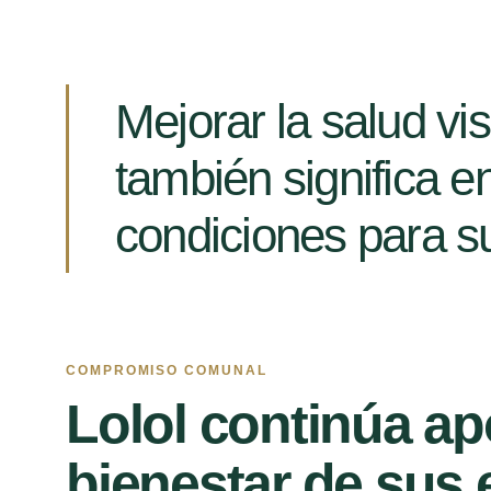
Mejorar la salud vi
también significa e
condiciones para su
COMPROMISO COMUNAL
Lolol continúa a
bienestar de sus 