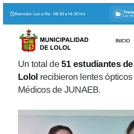
Trans
Atención: Lun a Vie · 08:30 a 14:30 hrs
Ley de
INICIO
Un total de
51 estudiantes de
Lolol
recibieron lentes ópticos
Médicos de JUNAEB.