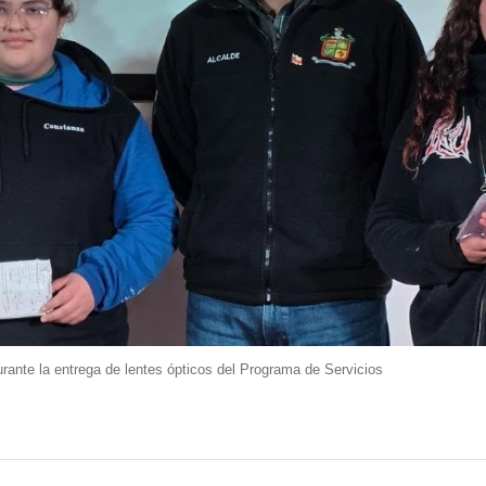
rante la entrega de lentes ópticos del Programa de Servicios