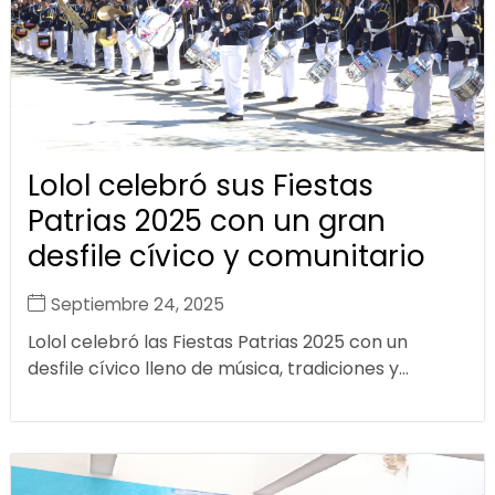
Lolol celebró sus Fiestas
Patrias 2025 con un gran
desfile cívico y comunitario
Septiembre 24, 2025
Lolol celebró las Fiestas Patrias 2025 con un
desfile cívico lleno de música, tradiciones y...