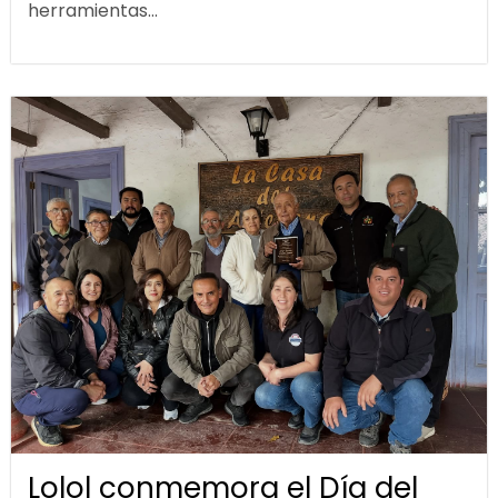
herramientas...
Lolol conmemora el Día del