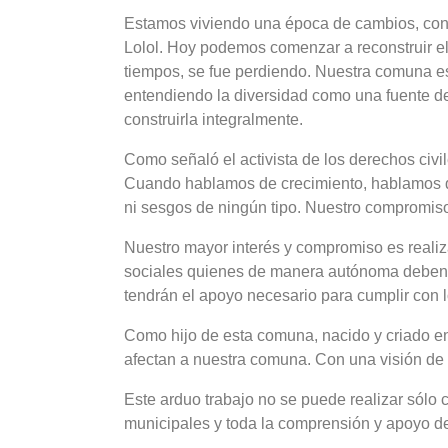
Estamos viviendo una época de cambios, con
Lolol. Hoy podemos comenzar a reconstruir el
tiempos, se fue perdiendo. Nuestra comuna es
entendiendo la diversidad como una fuente d
construirla integralmente.
Como señaló el activista de los derechos civil
Cuando hablamos de crecimiento, hablamos de 
ni sesgos de ningún tipo. Nuestro compromiso
Nuestro mayor interés y compromiso es realiza
sociales quienes de manera autónoma deben t
tendrán el apoyo necesario para cumplir con 
Como hijo de esta comuna, nacido y criado en 
afectan a nuestra comuna. Con una visión de 
Este arduo trabajo no se puede realizar sólo 
municipales y toda la comprensión y apoyo d