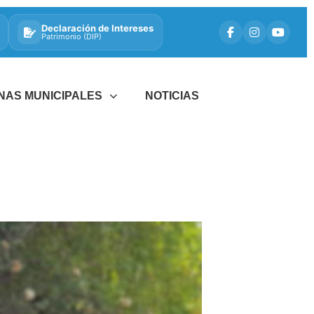
Declaración de Intereses
Patrimonio (DIP)
INAS MUNICIPALES
NOTICIAS