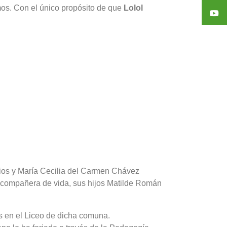
mos. Con el único propósito de que
Lolol
rios y María Cecilia del Carmen Chávez
u compañera de vida, sus hijos Matilde Román
os en el Liceo de dicha comuna.