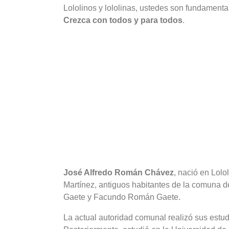
Lololinos y lololinas, ustedes son fundament
Crezca con todos y para todos
.
José Alfredo Román Chávez
, nació en Lol
Martínez, antiguos habitantes de la comuna d
Gaete y Facundo Román Gaete.
La actual autoridad comunal realizó sus estu