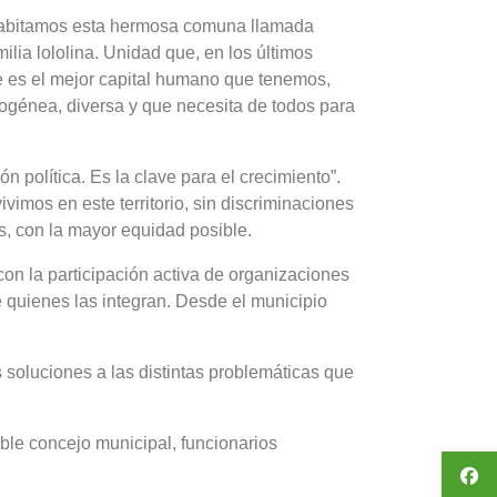
 habitamos esta hermosa comuna llamada
lia lololina. Unidad que, en los últimos
te es el mejor capital humano que tenemos,
génea, diversa y que necesita de todos para
n política. Es la clave para el crecimiento”.
mos en este territorio, sin discriminaciones
s, con la mayor equidad posible.
on la participación activa de organizaciones
quienes las integran. Desde el municipio
 soluciones a las distintas problemáticas que
ble concejo municipal, funcionarios