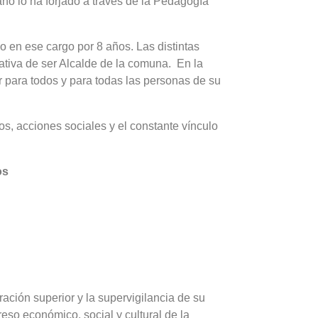
ano lo ha forjado a través de la Pedagogía
o en ese cargo por 8 años. Las distintas
nativa de ser Alcalde de la comuna. En la
r para todos y para todas las personas de su
os, acciones sociales y el constante vínculo
os
ración superior y la supervigilancia de su
reso económico, social y cultural de la