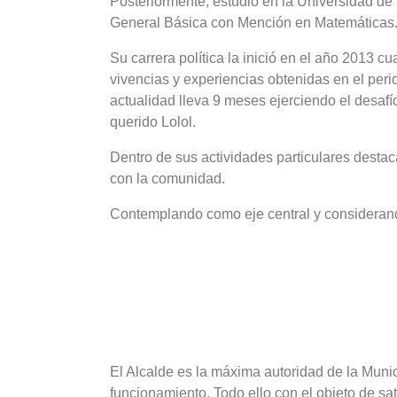
Posteriormente, estudió en la Universidad de 
General Básica con Mención en Matemáticas
Su carrera política la inició en el año 2013 
vivencias y experiencias obtenidas en el peri
actualidad lleva 9 meses ejerciendo el desafí
querido Lolol.
Dentro de sus actividades particulares destac
con la comunidad.
Contemplando como eje central y consideran
El Alcalde es la máxima autoridad de la Munici
funcionamiento.
Todo ello con el objeto de sa