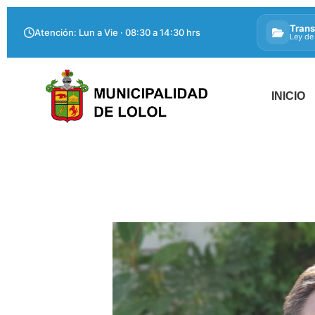
Trans
Atención: Lun a Vie · 08:30 a 14:30 hrs
Ley de
INICIO