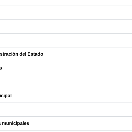
stración del Estado
s
cipal
os municipales