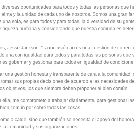
 diversas oportunidades para todos y todas las personas que
 alma y la unidad de cada uno de nosotros. Somos una gran fami
 una sola, es para todos y para todas, la diversidad de su gen
e riqueza humana y considerando que nuestra comuna es hetero
es, Jesse Jackson: “La inclusión no es una cuestión de correcció
una con igualdad para todos y para todas las personas que vivi
 es gobernar y gestionar para todos en igualdad de condicione
r una gestión honesta y transparente de cara a la comunidad, c
omar sus propias decisiones de acuerdo a las necesidades de 
los objetivos, los que siempre deben proponer al bien común.
ella, me comprometo a trabajar diariamente, para gestionar las
bien común por sobre todas las cosas.
como alcalde, sino que también se necesita el apoyo del honora
e la comunidad y sus organizaciones.