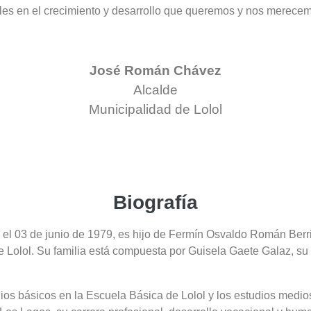
ales en el crecimiento y desarrollo que queremos y nos merece
José Román Chávez
Alcalde
Municipalidad de Lolol
Biografía
ol el 03 de junio de 1979, es hijo de Fermín Osvaldo Román Ber
e Lolol. Su familia está compuesta por Guisela Gaete Galaz, s
dios básicos en la Escuela Básica de Lolol y los estudios medi