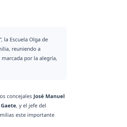
”
, la Escuela Olga de
ilia, reuniendo a
marcada por la alegría,
 los concejales
José Manuel
a Gaete
, y el jefe del
amilias este importante