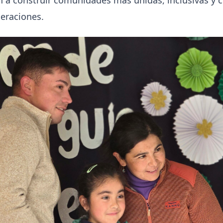
n a construir comunidades más unidas, inclusivas y
neraciones.