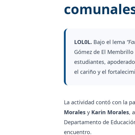
comunale
LOL0L.
Bajo el lema
“Fa
Gómez de El Membrillo r
estudiantes, apoderado
el cariño y el fortalec
La actividad contó con la pa
Morales
y
Karin Morales
, 
Departamento de Educació
encuentro.