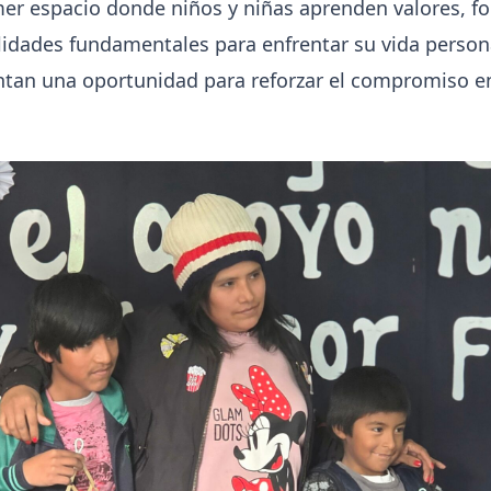
imer espacio donde niños y niñas aprenden valores, fo
lidades fundamentales para enfrentar su vida personal
ntan una oportunidad para reforzar el compromiso ent