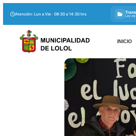
Trans
Atención: Lun a Vie · 08:30 a 14:30 hrs
Ley de
INICIO