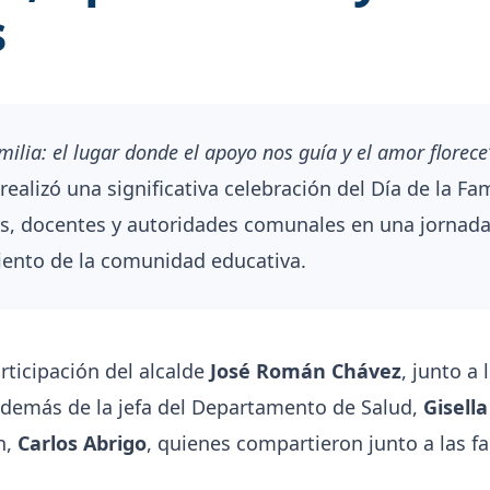
s
milia: el lugar donde el apoyo nos guía y el amor florece
ealizó una significativa celebración del Día de la Fam
s, docentes y autoridades comunales en una jornada 
imiento de la comunidad educativa.
rticipación del alcalde
José Román Chávez
, junto a
además de la jefa del Departamento de Salud,
Gisell
n,
Carlos Abrigo
, quienes compartieron junto a las f