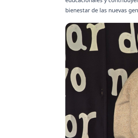
educacionales y contribuye
bienestar de las nuevas ge