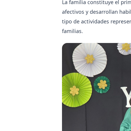
La familia constituye el pr
afectivos y desarrollan habi
tipo de actividades represe
familias.