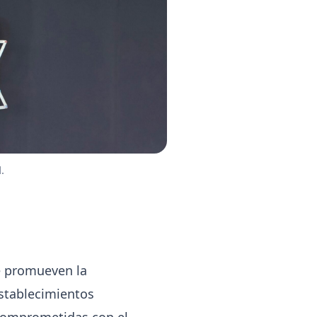
.
e promueven la
 establecimientos