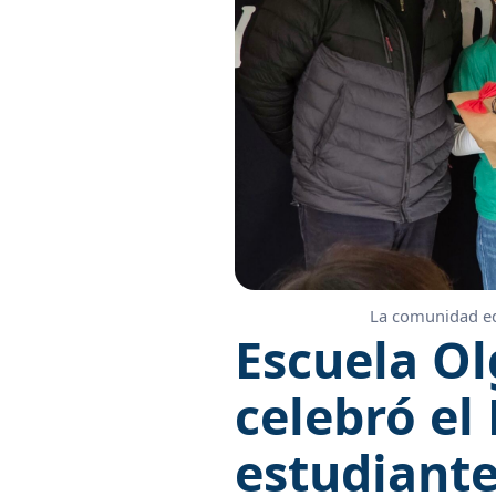
La comunidad edu
Escuela Ol
celebró el 
estudiante