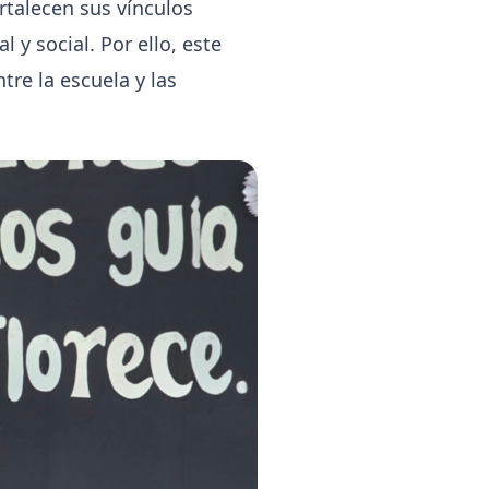
rtalecen sus vínculos
 y social. Por ello, este
re la escuela y las