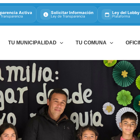
parencia Activa
Solicitar Información
Ley del Lobby
 Transparencia
Ley de Transparencia
Plataforma
TU MUNICIPALIDAD
TU COMUNA
OFIC