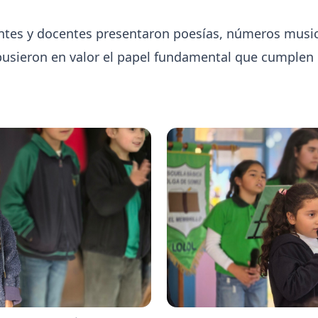
ntes y docentes presentaron poesías, números musica
pusieron en valor el papel fundamental que cumplen l