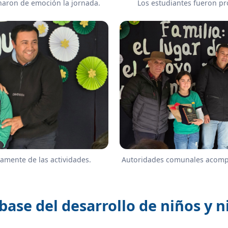
enaron de emoción la jornada.
Los estudiantes fueron pr
vamente de las actividades.
Autoridades comunales acomp
base del desarrollo de niños y n