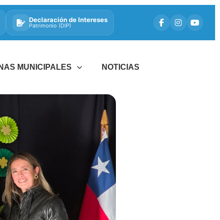
Declaración de Intereses
Patrimonio (DIP)
INAS MUNICIPALES
NOTICIAS