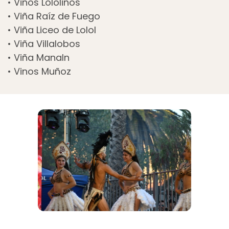
• Vinos Lololinos
• Viña Raíz de Fuego
• Viña Liceo de Lolol
• Viña Villalobos
• Viña Manaln
• Vinos Muñoz