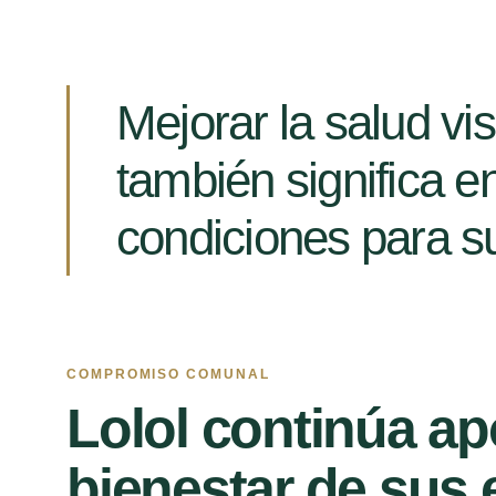
Mejorar la salud vi
también significa e
condiciones para su
COMPROMISO COMUNAL
Lolol continúa a
bienestar de sus 