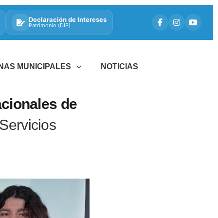
Declaración de Intereses
Patrimonio (DIP)
INAS MUNICIPALES
NOTICIAS
acionales de
 Servicios