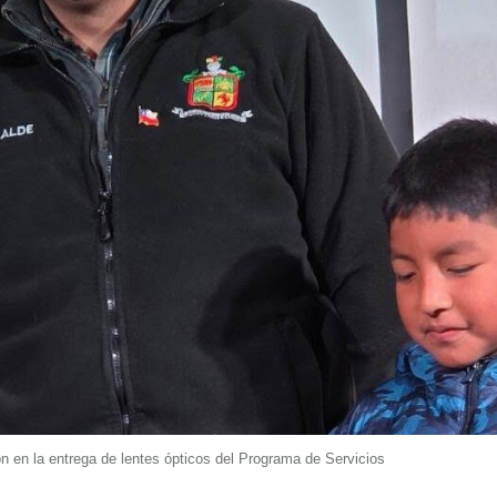
on en la entrega de lentes ópticos del Programa de Servicios