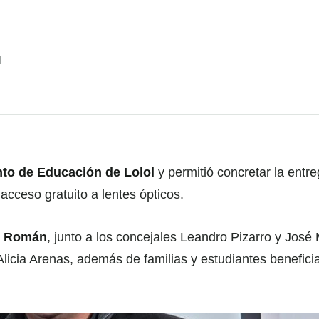
s
l
to de Educación de Lolol
y permitió concretar la entr
acceso gratuito a lentes ópticos.
do Román
, junto a los concejales Leandro Pizarro y José
icia Arenas, además de familias y estudiantes benefici