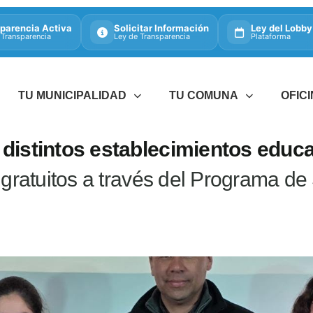
parencia Activa
Solicitar Información
Ley del Lobby
 Transparencia
Ley de Transparencia
Plataforma
TU MUNICIPALIDAD
TU COMUNA
OFIC
 distintos establecimientos educ
 gratuitos a través del Programa de