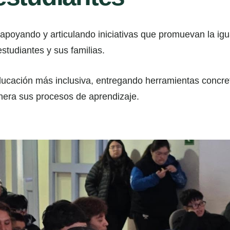
apoyando y articulando iniciativas que promuevan la ig
studiantes y sus familias.
ucación más inclusiva, entregando herramientas concret
nera sus procesos de aprendizaje.