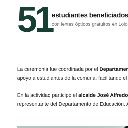
51
estudiantes beneficiado
con lentes ópticos gratuitos en Lolo
La ceremonia fue coordinada por el
Departamen
apoyo a estudiantes de la comuna, facilitando el 
En la actividad participó el
alcalde José Alfre
representante del Departamento de Educación, Al