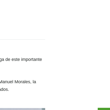
ega de este importante
 Manuel Morales, la
ados.