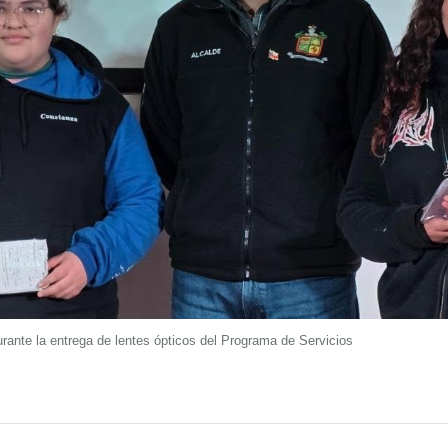
rante la entrega de lentes ópticos del Programa de Servicios