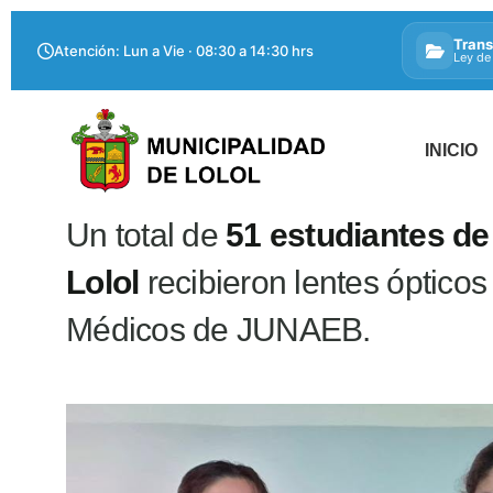
Trans
Atención: Lun a Vie · 08:30 a 14:30 hrs
Ley de
INICIO
Un total de
51 estudiantes de
Lolol
recibieron lentes ópticos
Médicos de JUNAEB.