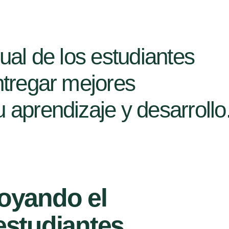
sual de los estudiantes
ntregar mejores
 aprendizaje y desarrollo
poyando el
estudiantes