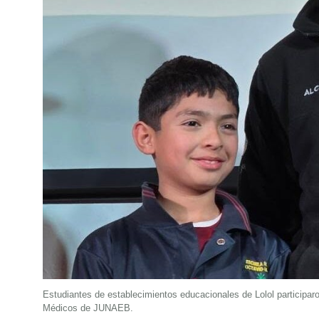
Estudiantes de establecimientos educacionales de Lolol participar
Médicos de JUNAEB.