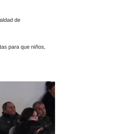
ualdad de
as para que niños,