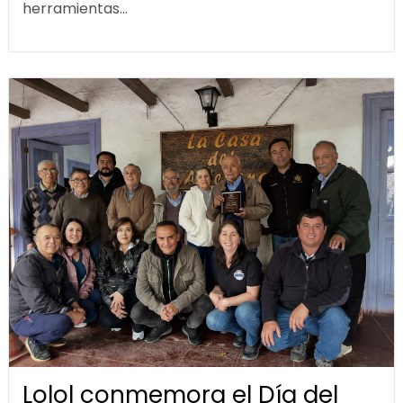
herramientas...
Lolol conmemora el Día del