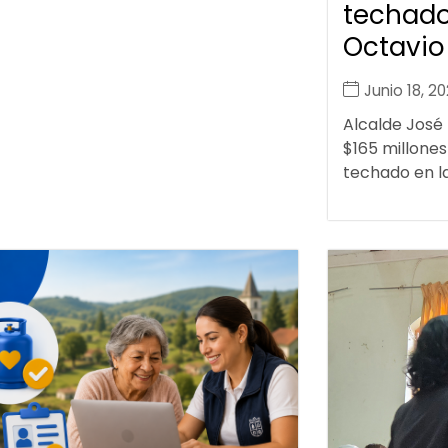
techado
Octavio
Junio 18, 2
Alcalde José
$165 millones
techado en la