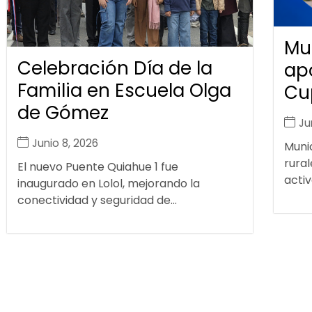
Mu
Celebración Día de la
ap
Familia en Escuela Olga
Cu
de Gómez
Ju
Junio 8, 2026
Muni
rural
El nuevo Puente Quiahue 1 fue
activ
inaugurado en Lolol, mejorando la
conectividad y seguridad de...