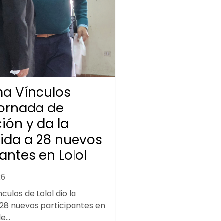
a Vínculos
jornada de
ión y da la
ida a 28 nuevos
antes en Lolol
26
ulos de Lolol dio la
 28 nuevos participantes en
...