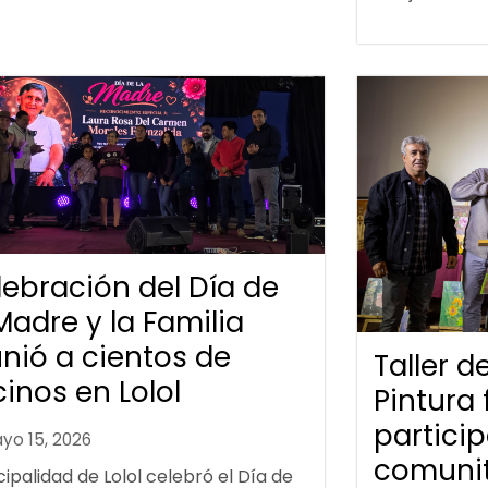
lebración del Día de
Madre y la Familia
nió a cientos de
Taller 
inos en Lolol
Pintura 
partici
yo 15, 2026
comunit
ipalidad de Lolol celebró el Día de