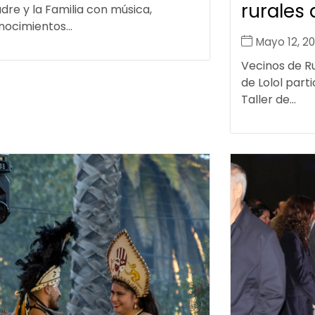
rurales 
dre y la Familia con música,
ocimientos...
Mayo 12, 2
Vecinos de R
de Lolol parti
Taller de...