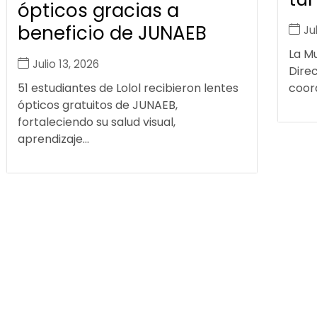
ópticos gracias a
beneficio de JUNAEB
Ju
La Mu
Julio 13, 2026
Dire
51 estudiantes de Lolol recibieron lentes
coord
ópticos gratuitos de JUNAEB,
fortaleciendo su salud visual,
aprendizaje...