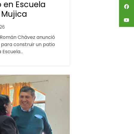
 en Escuela
 Mujica
026
 Román Chávez anunció
 para construir un patio
 Escuela...