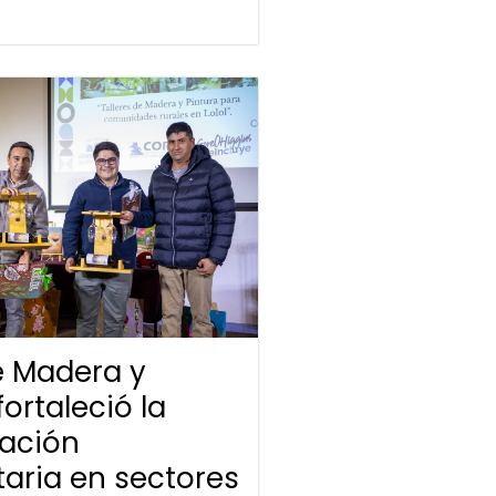
de Madera y
fortaleció la
pación
aria en sectores