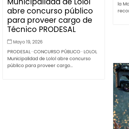
Municipalidad de Lolol
la Ma
abre concurso público
recon
para proveer cargo de
Técnico PRODESAL
Mayo 19, 2026
PRODESAL · CONCURSO PÚBLICO · LOLOL
Municipalidad de Lolol abre concurso
público para proveer cargo...