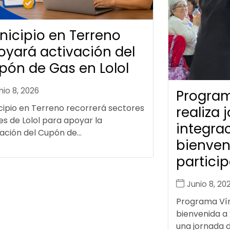
nicipio en Terreno
oyará activación del
pón de Gas en Lolol
nio 8, 2026
Program
cipio en Terreno recorrerá sectores
realiza 
es de Lolol para apoyar la
integrac
ación del Cupón de...
bienven
particip
Junio 8, 20
Programa Vínc
bienvenida a
una jornada de