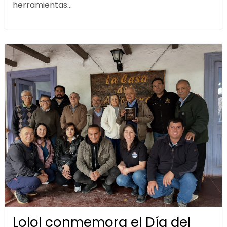
herramientas...
Lolol conmemora el Día del