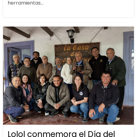
herramientas...
Lolol conmemora el Día del