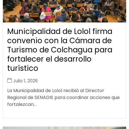
Municipalidad de Lolol firma
convenio con la Cámara de
Turismo de Colchagua para
fortalecer el desarrollo
turístico
Julio 1, 2026
La Municipalidad de Lolol recibió al Director
Regional de SENADIS para coordinar acciones que
fortalezcan...