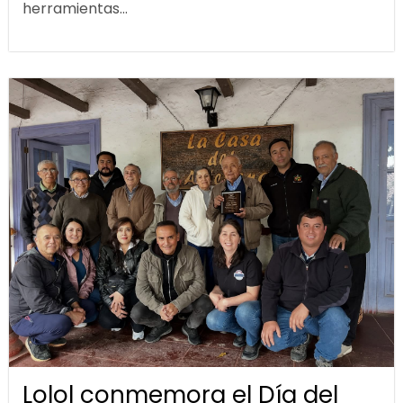
herramientas...
Lolol conmemora el Día del