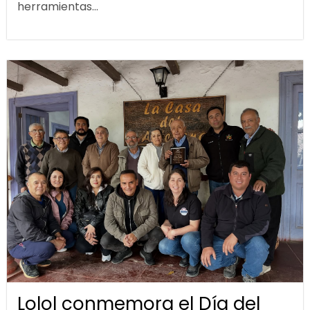
herramientas...
Lolol conmemora el Día del