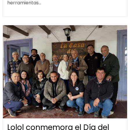
herramientas...
Lolol conmemora el Día del