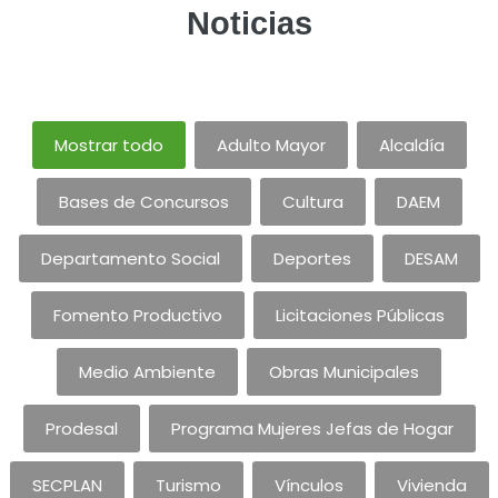
Noticias
Mostrar todo
Adulto Mayor
Alcaldía
Bases de Concursos
Cultura
DAEM
Departamento Social
Deportes
DESAM
Fomento Productivo
Licitaciones Públicas
Medio Ambiente
Obras Municipales
Prodesal
Programa Mujeres Jefas de Hogar
SECPLAN
Turismo
Vínculos
Vivienda