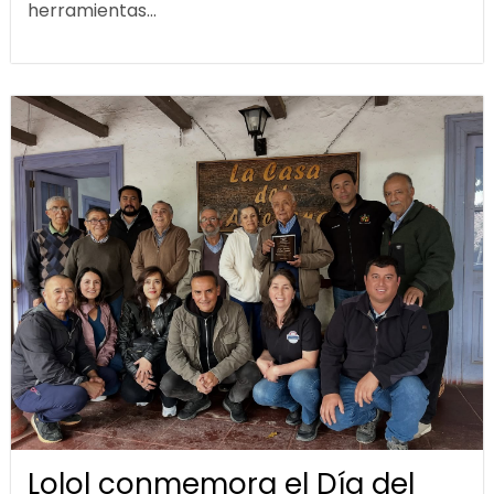
herramientas...
Lolol conmemora el Día del