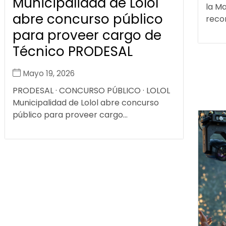
Municipalidad de Lolol
la Ma
abre concurso público
recon
para proveer cargo de
Técnico PRODESAL
Mayo 19, 2026
PRODESAL · CONCURSO PÚBLICO · LOLOL
Municipalidad de Lolol abre concurso
público para proveer cargo...