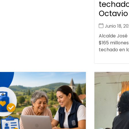
techado
Octavio
Junio 18, 2
Alcalde José
$165 millones
techado en la