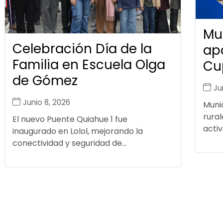
Mu
Celebración Día de la
ap
Familia en Escuela Olga
Cu
de Gómez
Ju
Junio 8, 2026
Muni
rural
El nuevo Puente Quiahue 1 fue
activ
inaugurado en Lolol, mejorando la
conectividad y seguridad de...