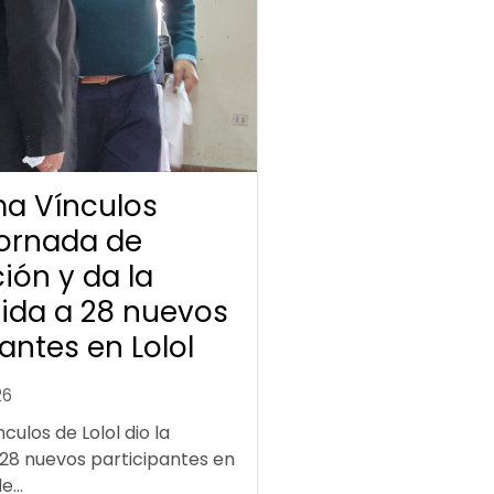
a Vínculos
jornada de
ión y da la
ida a 28 nuevos
antes en Lolol
26
ulos de Lolol dio la
 28 nuevos participantes en
...