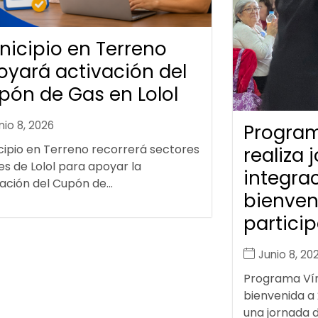
nicipio en Terreno
oyará activación del
pón de Gas en Lolol
nio 8, 2026
Program
cipio en Terreno recorrerá sectores
realiza 
es de Lolol para apoyar la
integrac
ación del Cupón de...
bienven
particip
Junio 8, 20
Programa Vínc
bienvenida a
una jornada de