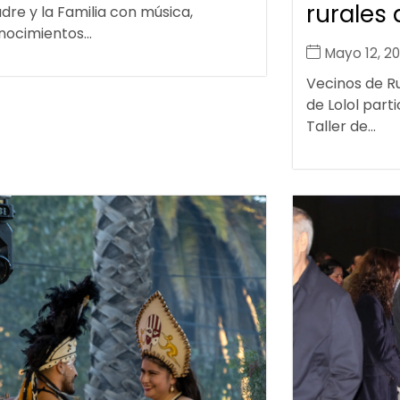
rurales 
dre y la Familia con música,
ocimientos...
Mayo 12, 2
Vecinos de R
de Lolol parti
Taller de...