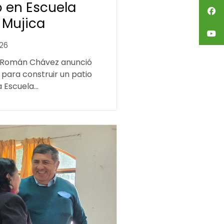
 en Escuela
 Mujica
026
 Román Chávez anunció
 para construir un patio
 Escuela...