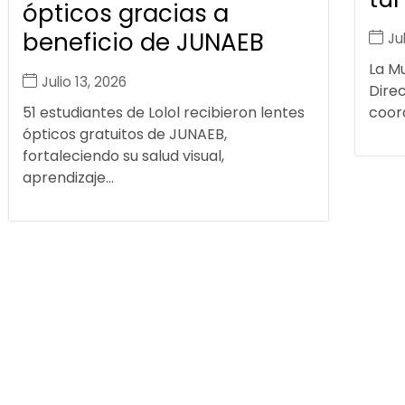
ópticos gracias a
beneficio de JUNAEB
Ju
La Mu
Julio 13, 2026
Dire
51 estudiantes de Lolol recibieron lentes
coord
ópticos gratuitos de JUNAEB,
fortaleciendo su salud visual,
aprendizaje...