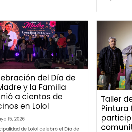
lebración del Día de
Madre y la Familia
nió a cientos de
Taller 
inos en Lolol
Pintura 
partici
yo 15, 2026
comunit
ipalidad de Lolol celebró el Día de