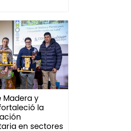
de Madera y
fortaleció la
pación
aria en sectores