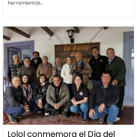
herramientas...
Lolol conmemora el Día del