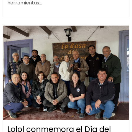
herramientas...
Lolol conmemora el Día del