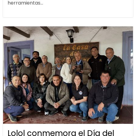
herramientas...
Lolol conmemora el Día del