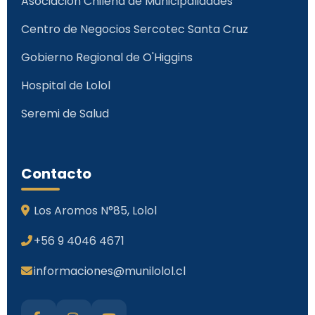
Asociación Chilena de Municipalidades
Centro de Negocios Sercotec Santa Cruz
Gobierno Regional de O'Higgins
Hospital de Lolol
Seremi de Salud
Contacto
Los Aromos N°85, Lolol
+56 9 4046 4671
informaciones@munilolol.cl