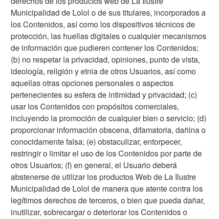
derechos de los productos web de La Ilustre
Municipalidad de Lolol o de sus titulares, incorporados a
los Contenidos, así como los dispositivos técnicos de
protección, las huellas digitales o cualquier mecanismos
de información que pudieren contener los Contenidos;
(b) no respetar la privacidad, opiniones, punto de vista,
ideología, religión y etnia de otros Usuarios, así como
aquellas otras opciones personales o aspectos
pertenecientes su esfera de intimidad y privacidad; (c)
usar los Contenidos con propósitos comerciales,
incluyendo la promoción de cualquier bien o servicio; (d)
proporcionar información obscena, difamatoria, dañina o
conocidamente falsa; (e) obstaculizar, entorpecer,
restringir o limitar el uso de los Contenidos por parte de
otros Usuarios; (f) en general, el Usuario deberá
abstenerse de utilizar los productos Web de La Ilustre
Municipalidad de Lolol de manera que atente contra los
legítimos derechos de terceros, o bien que pueda dañar,
inutilizar, sobrecargar o deteriorar los Contenidos o