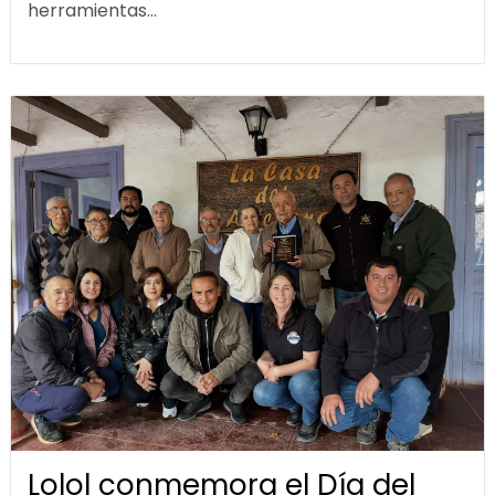
herramientas...
Lolol conmemora el Día del