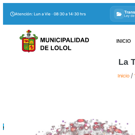
Trans
Atención: Lun a Vie · 08:30 a 14:30 hrs
Ley de
INICIO
La 
Inicio
/