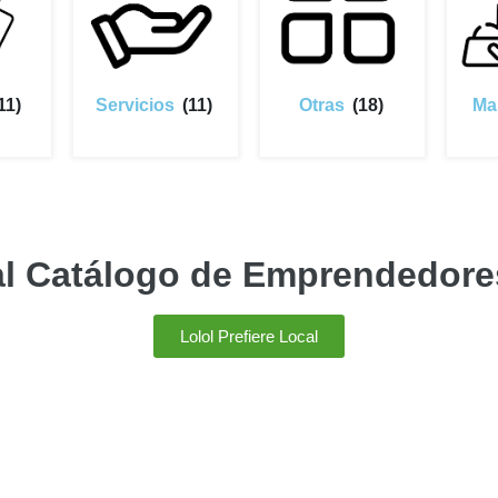
11)
Servicios
(11)
Otras
(18)
Ma
al Catálogo de Emprendedores
Lolol Prefiere Local