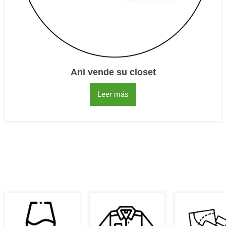
Ani vende su closet
Leer más