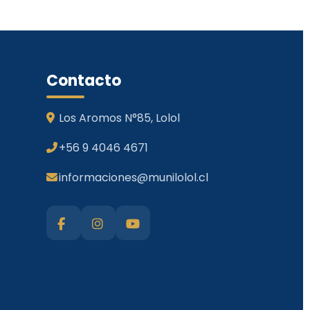
Contacto
Los Aromos N°85, Lolol
+56 9 4046 4671
informaciones@munilolol.cl