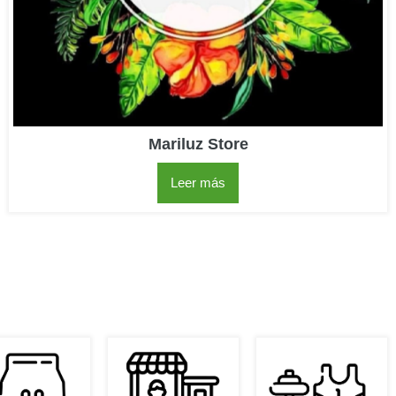
Mariluz Store
Leer más