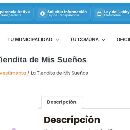
parencia Activa
Solicitar Información
Ley del Lobby
 Transparencia
Ley de Transparencia
Plataforma
TU MUNICIPALIDAD
TU COMUNA
OFIC
Tiendita de Mis Sueños
Vestimenta
/ La Tiendita de Mis Sueños
Descripción
Descripción