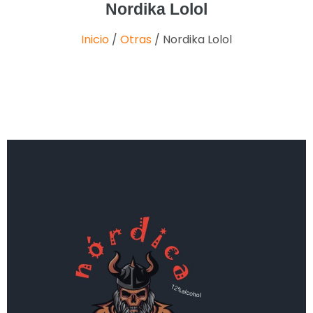
Nordika Lolol
Inicio
/
Otras
/ Nordika Lolol